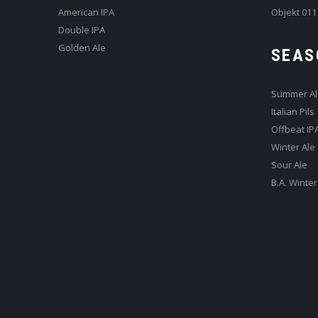
American IPA
Objekt 011
Double IPA
Golden Ale
SEAS
Summer Al
Italian Pils
Offbeat IP
Winter Ale
Sour Ale
B.A. Winter