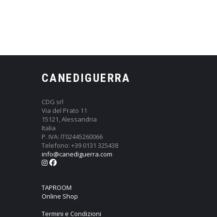
CANEDIGUERRA
CDG srl
Via del Prato 11
15121, Alessandria
Italia
P. IVA: IT02445260066
Telefono: +39 0131 325438
info@canediguerra.com
TAPROOM
Online Shop
Termini e Condizioni