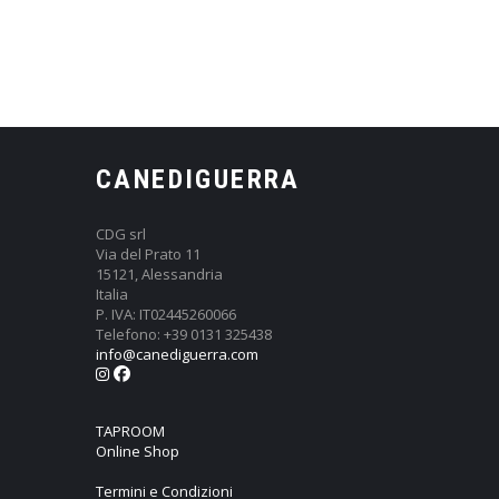
CANEDIGUERRA
CDG srl
Via del Prato 11
15121, Alessandria
Italia
P. IVA: IT02445260066
Telefono: +39 0131 325438
info@canediguerra.com
TAPROOM
Online Shop
Termini e Condizioni