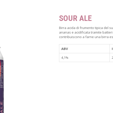
SOUR ALE
Birra acida di frumento tipica del 
ananas e acidificata tramite batteri l
contribuiscono a farne una birra e
ABV
4,1%