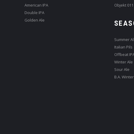
American IPA
Objekt 011
Double IPA
Golden Ale
SEAS
Summer Al
Italian Pils
Offbeat IP
Winter Ale
Sour Ale
B.A. Winter