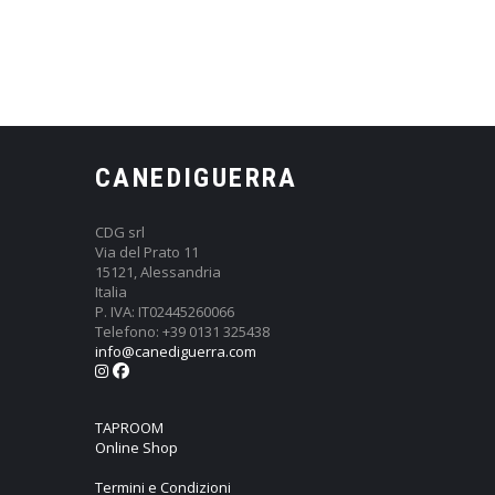
CANEDIGUERRA
CDG srl
Via del Prato 11
15121, Alessandria
Italia
P. IVA: IT02445260066
Telefono: +39 0131 325438
info@canediguerra.com
TAPROOM
Online Shop
Termini e Condizioni