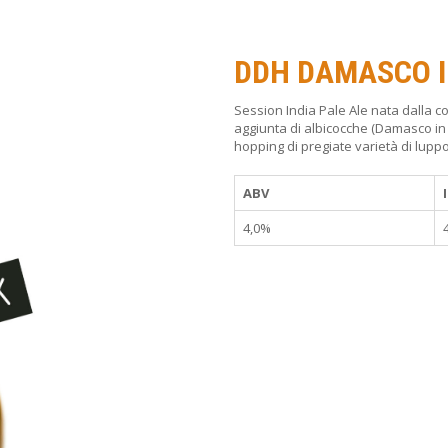
DDH DAMASCO I
Session India Pale Ale nata dalla co
aggiunta di albicocche (Damasco i
hopping di pregiate varietà di luppo
ABV
4,0%