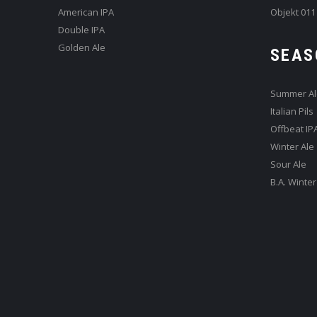
American IPA
Objekt 011
Double IPA
Golden Ale
SEAS
Summer Al
Italian Pils
Offbeat IP
Winter Ale
Sour Ale
B.A. Winter