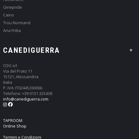
Ginepride
Caino
Trou Normand
Aria Fritta
CANEDIGUERRA
CDG srl
Via del Prato 11
15121, Alessandria
Italia
P. IVA: IT02445260066
Telefono: +39 0131 325438
info@canediguerra.com
TAPROOM
Online Shop
Termini e Condizioni