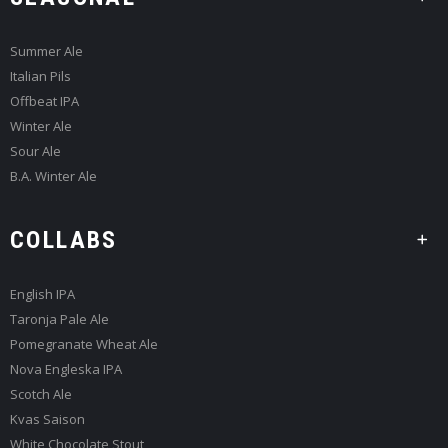
Summer Ale
Italian Pils
Offbeat IPA
Winter Ale
Sour Ale
B.A. Winter Ale
COLLABS
English IPA
Taronja Pale Ale
Pomegranate Wheat Ale
Nova Engleska IPA
Scotch Ale
Kvas Saison
White Chocolate Stout